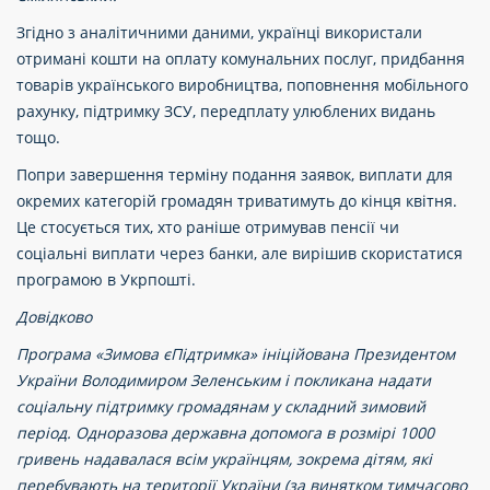
Згідно з аналітичними даними, українці використали
отримані кошти на оплату комунальних послуг, придбання
товарів українського виробництва, поповнення мобільного
рахунку, підтримку ЗСУ, передплату улюблених видань
тощо.
Попри завершення терміну подання заявок, виплати для
окремих категорій громадян триватимуть до кінця квітня.
Це стосується тих, хто раніше отримував пенсії чи
соціальні виплати через банки, але вирішив скористатися
програмою в Укрпошті.
Довідково
Програма «Зимова єПідтримка» ініційована Президентом
України Володимиром Зеленським і покликана надати
соціальну підтримку громадянам у складний зимовий
період. Одноразова державна допомога в розмірі 1000
гривень надавалася всім українцям, зокрема дітям, які
перебувають на території України (за винятком тимчасово