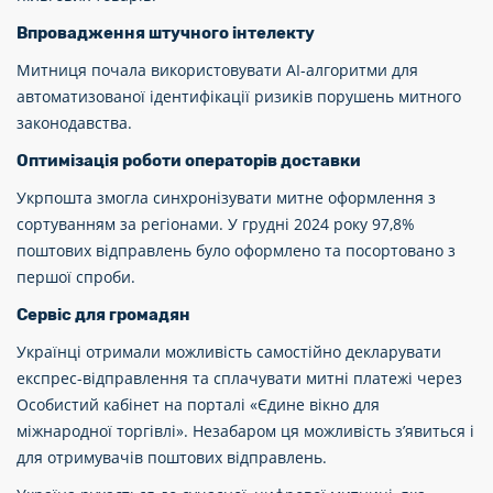
Впровадження штучного інтелекту
Митниця почала використовувати AI-алгоритми для
автоматизованої ідентифікації ризиків порушень митного
законодавства.
Оптимізація роботи операторів доставки
Укрпошта змогла синхронізувати митне оформлення з
сортуванням за регіонами. У грудні 2024 року 97,8%
поштових відправлень було оформлено та посортовано з
першої спроби.
Сервіс для громадян
Українці отримали можливість самостійно декларувати
експрес-відправлення та сплачувати митні платежі через
Особистий кабінет на порталі «Єдине вікно для
міжнародної торгівлі». Незабаром ця можливість з’явиться і
для отримувачів поштових відправлень.