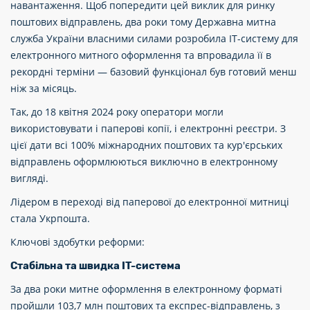
навантаження. Щоб попередити цей виклик для ринку
поштових відправлень, два роки тому Державна митна
служба України власними силами розробила IT-систему для
електронного митного оформлення та впровадила її в
рекордні терміни — базовий функціонал був готовий менш
ніж за місяць.
Так, до 18 квітня 2024 року оператори могли
використовувати і паперові копії, і електронні реєстри. З
цієї дати всі 100% міжнародних поштових та кур'єрських
відправлень оформлюються виключно в електронному
вигляді.
Лідером в переході від паперової до електронної митниці
стала Укрпошта.
Ключові здобутки реформи:
Стабільна та швидка IT-система
За два роки митне оформлення в електронному форматі
пройшли 103,7 млн поштових та експрес-відправлень, з