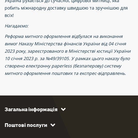
Україна рухається до сучасної, цифрової митниці, яка
робить міжнародну доставку швидшою та зручнішою для
всіх!
Нагадаємо:
Реформа митного оформлення відбулася на виконання
вимог Наказу Міністерства фінансів України від 04 січня
2023 року, зареєстрованого в Міністерстві юстиції України
10 січня 2023 р. за №49/39105.
У рамках цього наказу було
створено електронну paperless (безпаперову) систему
митного оформлення поштових та експрес-відправлень.
Загальна інформація
Поштові послуги