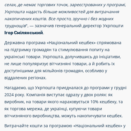
селах, де немає торгових точок, зареєстрованих у програмі,
Укрпошта надасть більше можливостей для витрачання
накопичених коштів. Все просто, зручно і без жодних
труднощів
", — зазначив генеральний директор Укрпошти
.
Ігор Смілянський
Державна програма «Національний кешбек» спрямована
на підтримку громадян та стимулювання попиту на
українські товари. Укрпошта, долучившись до ініціативи,
не лише популяризує вітчизняні товари, а й робить їх
доступнішими для мільйонів громадян, особливо у
віддалених регіонах.
Нагадаємо, що Укрпошта приєдналася до програми у грудні
2024 року. Компанія виступає одразу у двох ролях: як
виробник, на товари якого нараховується 10% кешбеку, та
як торгова мережа, де українці, купуючи товари
вітчизняного виробництва, можуть накопичувати кешбек.
Витрачайте кошти за програмою «Національний кешбек» у