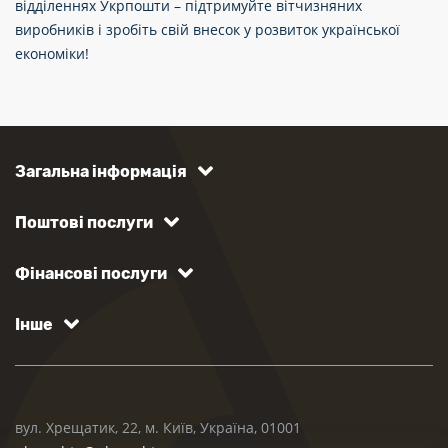
відділеннях Укрпошти – підтримуйте вітчизняних
виробників і зробіть свій внесок у розвиток української
економіки!
Загальна інформація
Поштові послуги
Фінансові послуги
Інше
вул. Хрещатик, 22, м. Київ, Україна, 01001