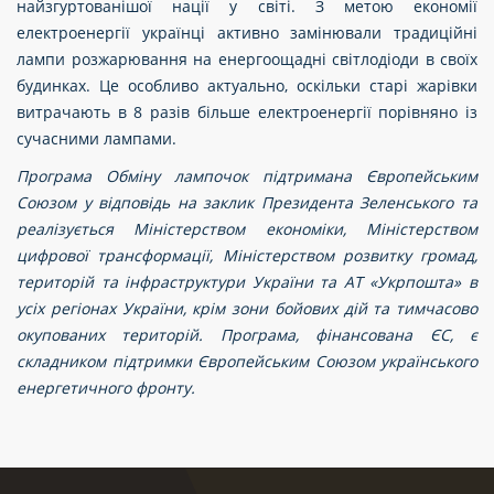
найзгуртованішої нації у світі. З метою економії
електроенергії українці активно замінювали традиційні
лампи розжарювання на енергоощадні світлодіоди в своїх
будинках. Це особливо актуально, оскільки старі жарівки
витрачають в 8 разів більше електроенергії порівняно із
сучасними лампами.
Програма Обміну лампочок підтримана Європейським
Союзом у відповідь на заклик Президента Зеленського та
реалізується Міністерством економіки, Міністерством
цифрової трансформації, Міністерством розвитку громад,
територій та інфраструктури України та АТ «Укрпошта» в
усіх регіонах України, крім зони бойових дій та тимчасово
окупованих територій. Програма, фінансована ЄС, є
складником підтримки Європейським Союзом українського
енергетичного фронту.