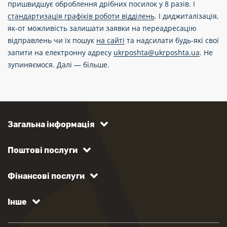
пришвидшує оброблення дрібних посилок у 8 разів. І
стандартизація графіків роботи відділень
. І диджиталізація,
як-от можливість залишати заявки на переадресацію
відправлень чи їх пошук
на сайті
та надсилати будь-які свої
запити на електронну адресу
ukrposhta@ukrposhta.ua
. Не
зупиняємося. Далі — більше.
Загальна інформація
Поштові послуги
Фінансові послуги
Інше