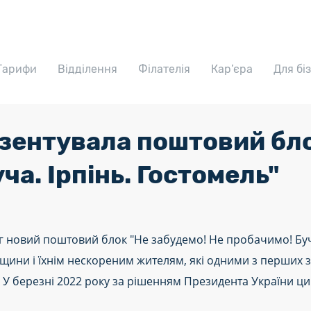
Тарифи
Відділення
Філателія
Кар’єра
Для бі
зентувала поштовий бло
ча. Ірпінь. Гостомель"
г новий поштовий блок "Не забудемо! Не пробачимо! Буча
ини і їхнім нескореним жителям, які одними з перших зу
 березні 2022 року за рішенням Президента України ци