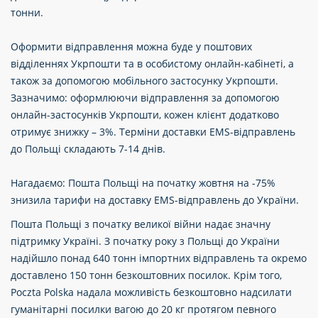
тонни.
Оформити відправлення можна буде у поштових
відділеннях Укрпошти та в особистому онлайн-кабінеті, а
також за допомогою мобільного застосунку Укрпошти.
Зазначимо: оформлюючи відправлення за допомогою
онлайн-застосунків Укрпошти, кожен клієнт додатково
отримує знижку – 3%. Терміни доставки EMS-відправлень
до Польщі складають 7-14 днів.
Нагадаємо: Пошта Польщі на початку жовтня на -75%
знизила тарифи на доставку EMS-відправлень до України.
Пошта Польщі з початку великої війни надає значну
підтримку Україні. З початку року з Польщі до України
надійшло понад 640 тонн імпортних відправлень та окремо
доставлено 150 тонн безкоштовних посилок. Крім того,
Poczta Polska надала можливість безкоштовно надсилати
гуманітарні посилки вагою до 20 кг протягом певного