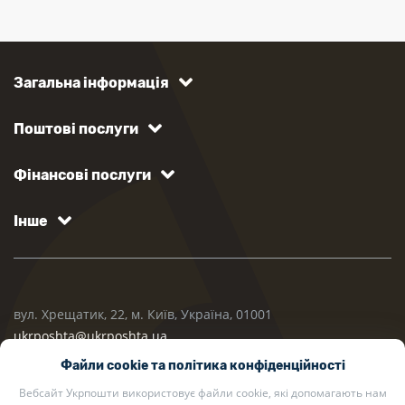
Загальна інформація
Поштові послуги
Фінансові послуги
Інше
вул. Хрещатик, 22, м. Київ, Україна, 01001
ukrposhta@ukrposhta.ua
Файли cookie та політика конфіденційності
Вебсайт Укрпошти використовує файли cookie, які допомагають нам