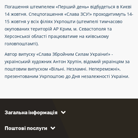
Погашення штемпелем «Перший день» відбудеться в Києві
14 жовтня. Спецпогашення «Слава ЗСУ!» проходитимуть 14-
15 жовтня у всіх філіях Укрпошти (штемпелі тимчасово
окупованих територій АР Крим, м. Севастополя та
Херсонської області працюватиме на київському
головпоштамті).
Автор випуску «Слава Збройним Силам України!» -
український художник Антон Хрупін, відомий українцям за
поштовим випуском «Вільні. Незламні. Непереможні»,
презентованим Укрпоштою до Дня незалежності України.
Загальна інформація
Поштові послуги