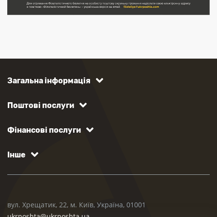
Загальна інформація
Поштові послуги
Фінансові послуги
Інше
вул. Хрещатик, 22, м. Київ, Україна, 01001
ukrposhta@ukrposhta.ua