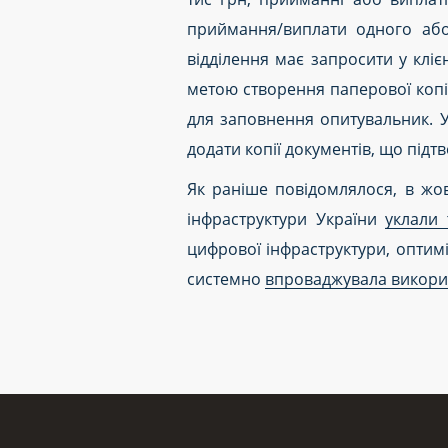
приймання/виплати одного або 
відділення має запросити у кліє
метою створення паперової копії.
для заповнення опитувальник. У
додати копії документів, що під
Як раніше повідомлялося, в жов
інфраструктури України
уклали
цифрової інфраструктури, оптимі
системно
впроваджувала викори