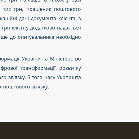
5 тис грн, працівник поштового
аційні дані документа клієнта, з
с грн клієнту додатково надається
льше до опитувальника необхідно
ормації України та Міністерство
ифрової трансформації, розвитку
го зв’язку. З того часу Укрпошта
х поштового зв’язку.