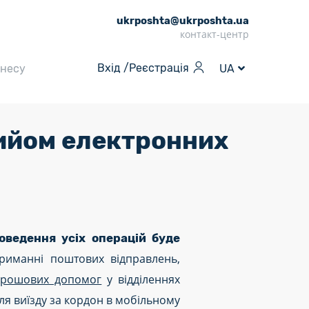
ukrposhta@ukrposhta.ua
контакт-центр
Вхід /
Реєстрація
знесу
UA
ийом електронних
оведення усіх операцій буде
иманні поштових відправлень,
 грошових допомог
у відділеннях
ля виїзду за кордон в мобільному