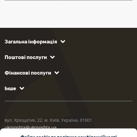
Загальна інформація
Поштові послуги
Фінансові послуги
Інше
вул. Хрещатик, 22, м. Київ, Україна, 01001
ukrposhta@ukrposhta.ua