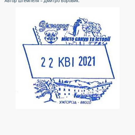
Автор штемпеля – Дмитро Боровик.