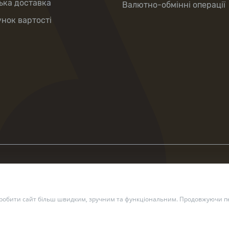
ька доставка
Валютно-обмінні операції
нок вартості
зробити сайт більш швидким, зручним та функціональним. Продовжуючи пе
2 — 2026 Укрпошта. Всі права захищено.
Політика конфіденційн