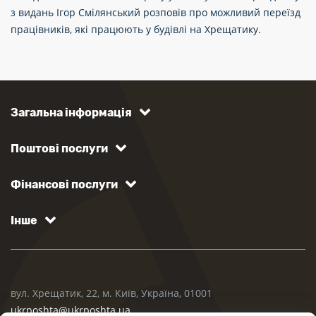
з видань Ігор Смілянський розповів про можливий переїзд
працівників, які працюють у будівлі на Хрещатику.
Загальна інформація
Поштові послуги
Фінансові послуги
Інше
вул. Хрещатик, 22, м. Київ, Україна, 01001
ukrposhta@ukrposhta.ua