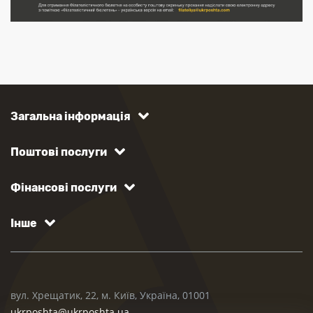
Загальна інформація
Поштові послуги
Фінансові послуги
Інше
вул. Хрещатик, 22, м. Київ, Україна, 01001
ukrposhta@ukrposhta.ua