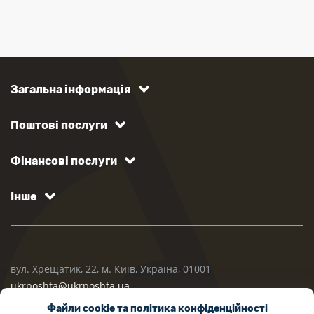
Загальна інформація
Поштові послуги
Фінансові послуги
Інше
вул. Хрещатик, 22, м. Київ, Україна, 01001
ukrposhta@ukrposhta.ua
Файли cookie та політика конфіденційності