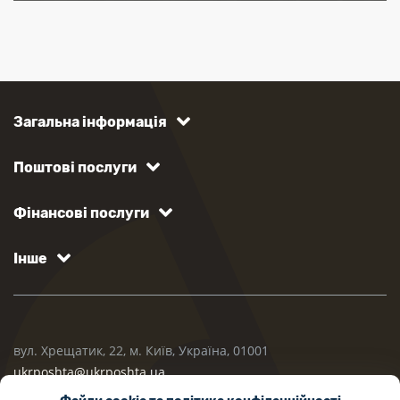
Загальна інформація
Поштові послуги
Фінансові послуги
Інше
вул. Хрещатик, 22, м. Київ, Україна, 01001
ukrposhta@ukrposhta.ua