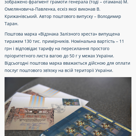
зображено фрагмент грамоти генерала (тоді – отамана) М.
Омеляновича-Павленка, ескіз якої виконав В.
Крижанівський. Автор поштового випуску – Володимир
Таран.
Поштова марка «Відзнака Залізного хреста» випущена
тиражем 130 тис. примірників. Номінальна вартість – 11
грн і відповідає тарифу на пересилання простого
пріоритетного листа вагою до 50 г у межах України.
Відсьогодні поштова марка вважається дійсною для оплати
послуг поштового зв’язку на всій території України.