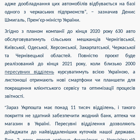
адже дообладнання цих автомобілів відбувається на базі
одного з черкаських підприємств”, − зазначив Денис
Шмигаль, Прем'єр-міністр України.
Згідно з планом компанії до кінця 2020 року 630 авто
обслуговуватимуть сільських мешканців Чернігівської,
Київської, Одеської, Херсонської, Закарпатської, Черкаської
та Чернівецької областей. Повністю проєкт буде
реалізований до кінця 2021 року, коли близько 2000
пересувних відділень
курсуватимуть всією Україною, а
листоноші отримають нові смартфони чи планшети для
покращення клієнтського сервісу та оптимізації процесів
звітності.
“
Зараз Укрпошта має понад 11 тисяч відділень, і такого
покриття не здатний забезпечити жодний банк, аптека чи
магазин в Україні. Пересувні відділення дозволяють
доїжджати до найвіддаленіших куточків нашої держави.