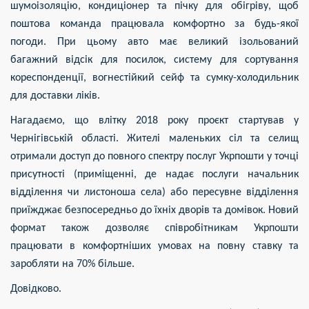
шумоізоляцію, кондиціонер та пічку для обігріву, щоб
поштова команда працювала комфортно за будь-якої
погоди. При цьому авто має великий ізольований
багажний відсік для посилок, систему для сортування
кореспонденції, вогнестійкий сейф та сумку-холодильник
для доставки ліків.
Нагадаємо, що влітку 2018 року проєкт стартував у
Чернігівській області. Жителі маленьких сіл та селищ
отримали доступ до повного спектру послуг Укрпошти у точці
присутності (приміщенні, де надає послуги начальник
відділення чи листоноша села) або пересувне відділення
приїжджає безпосередньо до їхніх дворів та домівок. Новий
формат також дозволяє співробітникам Укрпошти
працювати в комфортніших умовах на повну ставку та
заробляти на 70% більше.
Довідково.