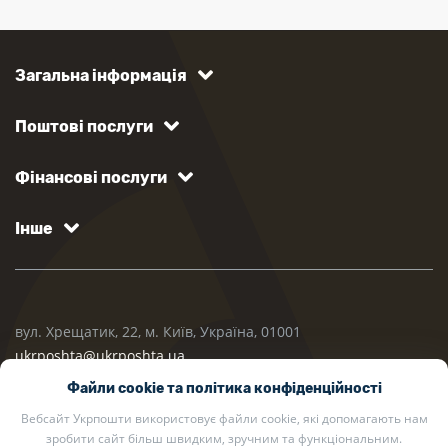
Загальна інформація
Поштові послуги
Фінансові послуги
Інше
вул. Хрещатик, 22, м. Київ, Україна, 01001
ukrposhta@ukrposhta.ua
Файли cookie та політика конфіденційності
Вебсайт Укрпошти використовує файли cookie, які допомагають нам
зробити сайт більш швидким, зручним та функціональним.