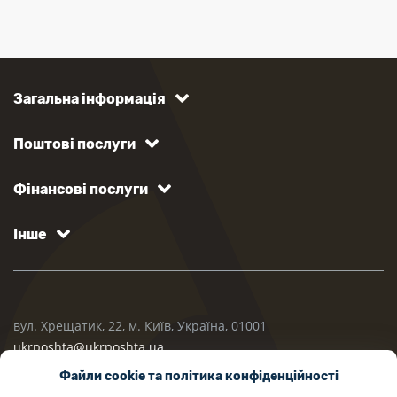
Загальна інформація
Поштові послуги
Фінансові послуги
Інше
вул. Хрещатик, 22, м. Київ, Україна, 01001
ukrposhta@ukrposhta.ua
Файли cookie та політика конфіденційності