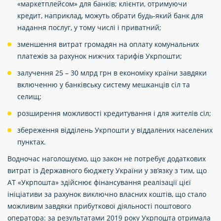
«маркетплейсом» для банків; клієнти, отримуючи
кредит, наприклад, можуть обрати будь-який банк для
надання послуг, у тому числі і приватний;
зменшення витрат громадян на оплату комунальних
платежів за рахунок нижчих тарифів Укрпошти;
залучення 25 – 30 млрд грн в економіку країни завдяки
включенню у банківську систему мешканців сіл та
селищ;
розширення можливості кредитування і для жителів сіл;
збереження відділень Укрпошти у віддалених населених
пунктах.
Водночас наголошуємо, що закон не потребує додаткових
витрат із Державного бюджету України у зв’язку з тим, що
АТ «Укрпошта» здійснює фінансування реалізації цієї
ініціативи за рахунок виключно власних коштів, що стало
можливим завдяки прибуткової діяльності поштового
оператора: за результатами 2019 року Укрпошта отримала