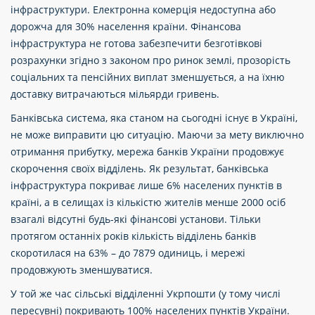
інфраструктури. Електронна комерція недоступна або
дорожча для 30% населення країни. Фінансова
інфраструктура не готова забезпечити безготівкові
розрахунки згідно з законом про ринок землі, прозорість
соціальних та пенсійних виплат зменшується, а на їхню
доставку витрачаються мільярди гривень.
Банківська система, яка станом на сьогодні існує в Україні,
не може виправити цю ситуацію. Маючи за мету виключно
отримання прибутку, мережа банків України продовжує
скорочення своїх відділень. Як результат, банківська
інфраструктура покриває лише 6% населених пунктів в
країні, а в селищах із кількістю жителів менше 2000 осіб
взагалі відсутні будь-які фінансові установи. Тільки
протягом останніх років кількість відділень банків
скоротилася на 63% – до 7879 одиниць, і мережі
продовжують зменшуватися.
У той же час сільські відділенні Укрпошти (у тому числі
пересувні) покривають 100% населених пунктів України.