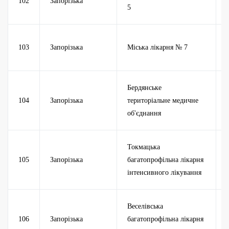
102
Запорізька
5
103
Запорізька
Міська лікарня № 7
Бердянське
104
Запорізька
територіальне медичне
об'єднання
Токмацька
105
Запорізька
багатопрофільна лікарня
інтенсивного лікування
Веселівська
106
Запорізька
багатопрофільна лікарня