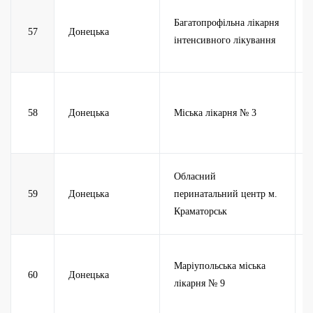
Багатопрофільна лікарня
57
Донецька
інтенсивного лікування
58
Донецька
Міська лікарня № 3
Обласний
59
Донецька
перинатальний центр м.
Краматорськ
Маріупольська міська
60
Донецька
лікарня № 9