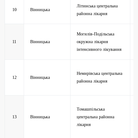
Літинська центральна
10
Вінницька
районна лікарня
Могилів-Подільська
11
Вінницька
окружна лікарня
інтенсивного лікування
Немирівська центральна
12
Вінницька
районна лікарня
Томашпільська
13
Вінницька
центральна районна
лікарня