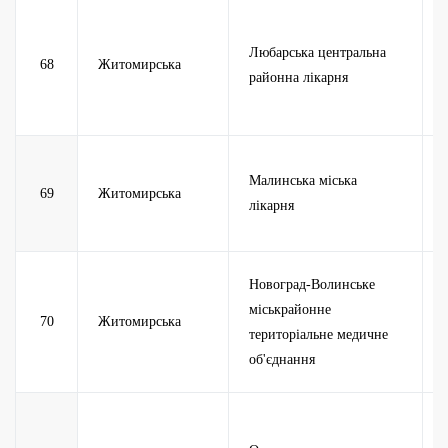
Любарська центральна
68
Житомирська
районна лікарня
Малинська міська
69
Житомирська
лікарня
Новоград-Волинське
міськрайонне
70
Житомирська
територіальне медичне
об'єднання