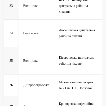
33
Волинська
центральна районна
лікарня
Любешівська центральна
34
Волинська
районна лікарня
Ківерцівська центральна
35
Волинська
районна лікарня
Міська клінічна лікарня
36
Дніпропетровська
№ 21 ім. Є.Г. Попкової
Криворізька інфекційна