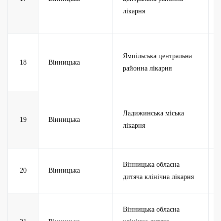
лікарня
Ямпільська центральна
18
Вінницька
районна лікарня
Ладижинська міська
19
Вінницька
лікарня
Вінницька обласна
20
Вінницька
дитяча клінічна лікарня
Вінницька обласна