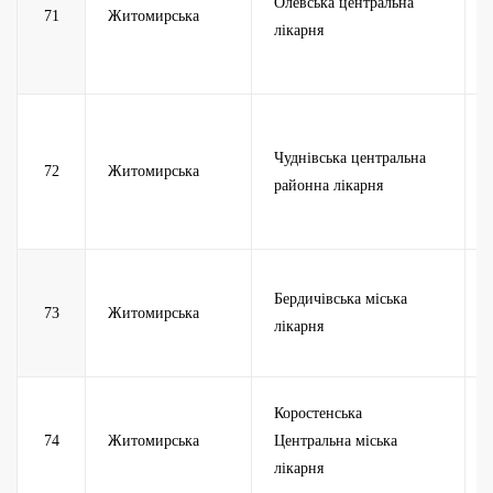
Олевська центральна
71
Житомирська
лікарня
Чуднівська центральна
72
Житомирська
районна лікарня
Бердичівська міська
73
Житомирська
лікарня
Коростенська
74
Житомирська
Центральна міська
лікарня