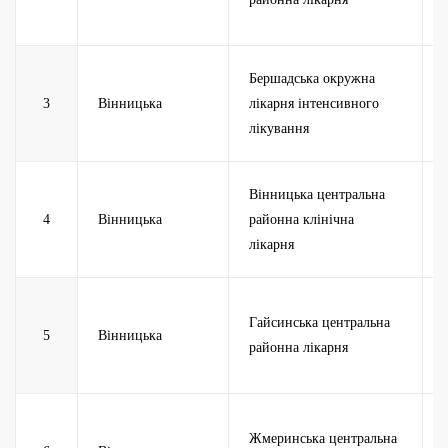
Бершадська окружна
3
Вінницька
лікарня інтенсивного
лікування
Вінницька центральна
4
Вінницька
районна клінічна
лікарня
Гайсинська центральна
5
Вінницька
районна лікарня
Жмеринська центральна