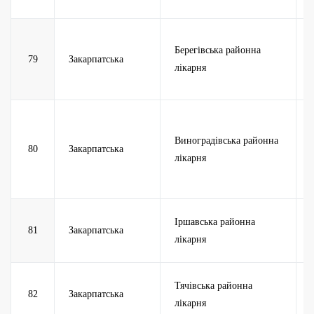
Берегівська районна
79
Закарпатська
лікарня
Виноградівська районна
80
Закарпатська
лікарня
Іршавська районна
81
Закарпатська
лікарня
Тячівська районна
82
Закарпатська
лікарня