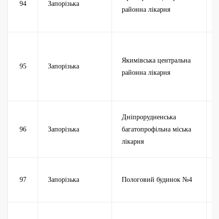
94
Запорізька
районна лікарня
Якимівська центральна
95
Запорізька
районна лікарня
Дніпрорудненська
96
Запорізька
багатопрофільна міська
лікарня
97
Запорізька
Пологовий будинок №4