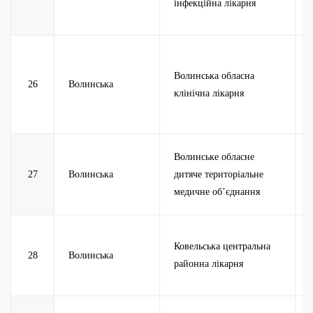
інфекційна лікарня
Волинська обласна
26
Волинська
клінічна лікарня
Волинське обласне
27
Волинська
дитяче територіальне
медичне об’єднання
Ковельська центральна
28
Волинська
районна лікарня