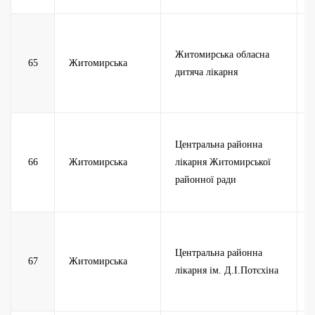
Житомирська обласна
65
Житомирська
дитяча лікарня
Центральна районна
66
Житомирська
лікарня Житомирської
районної ради
Центральна районна
67
Житомирська
лікарня ім. Д.І.Потєхіна