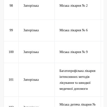
98
Запорізька
Міська лікарня № 2
99
Запорізька
Міська лікарня № 6
100
Запорізька
Міська лікарня № 9
Багатопрофільна лікарня
інтенсивних методів
101
Запорізька
лікування та швидкої
медичної допомоги
Міська дитяча лікарня №