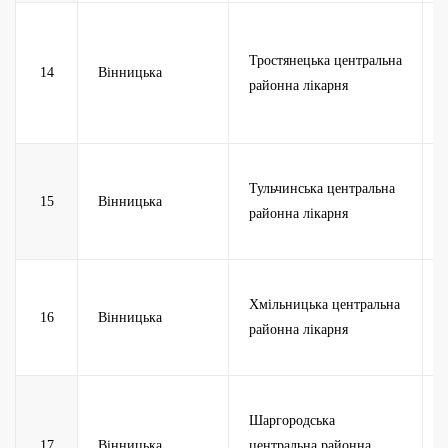
Тростянецька центральна
14
Вінницька
районна лікарня
Тульчинська центральна
15
Вінницька
районна лікарня
Хмільницька центральна
16
Вінницька
районна лікарня
Шаргородська
17
Вінницька
центральна районна