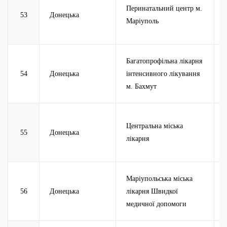
Перинатальний центр м.
53
Донецька
Маріуполь
Багатопрофільна лікарня
54
Донецька
інтенсивного лікування
м. Бахмут
Центральна міська
55
Донецька
лікарня
Маріупольська міська
56
Донецька
лікарня Швидкої
медичної допомоги