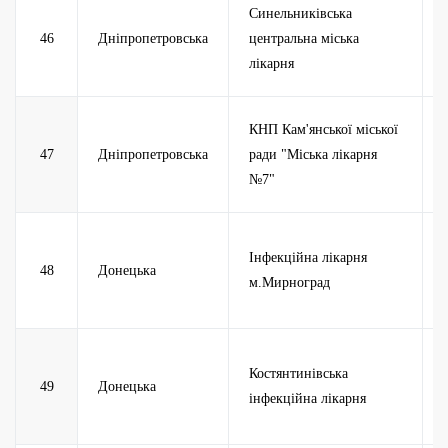
Синельниківська
46
Дніпропетровська
центральна міська
лікарня
КНП Кам'янської міської
47
Дніпропетровська
ради "Міська лікарня
№7"
Інфекційна лікарня
48
Донецька
м.Мирноград
Костянтинівська
49
Донецька
інфекційна лікарня