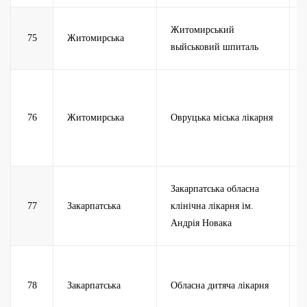
Житомирський
75
Житомирська
выйськовий шпиталь
76
Житомирська
Овруцька міська лікарня
Закарпатська обласна
77
Закарпатська
клінічна лікарня ім.
Андрія Новака
78
Закарпатська
Обласна дитяча лікарня