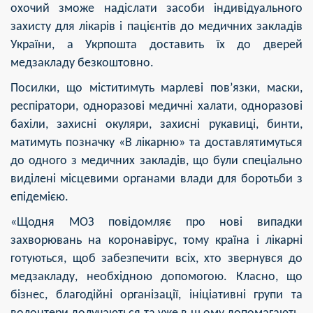
охочий зможе надіслати засоби індивідуального
захисту для лікарів і пацієнтів до медичних закладів
України, а Укрпошта доставить їх до дверей
медзакладу безкоштовно.
Посилки, що міститимуть марлеві пов’язки, маски,
респіратори, одноразові медичні халати, одноразові
бахіли, захисні окуляри, захисні рукавиці, бинти,
матимуть позначку «В лікарню» та доставлятимуться
до одного з медичних закладів, що були спеціально
виділені місцевими органами влади для боротьби з
епідемією.
«Щодня МОЗ повідомляє про нові випадки
захворювань на коронавірус, тому країна і лікарні
готуються, щоб забезпечити всіх, хто звернувся до
медзакладу, необхідною допомогою. Класно, що
бізнес, благодійні організації, ініціативні групи та