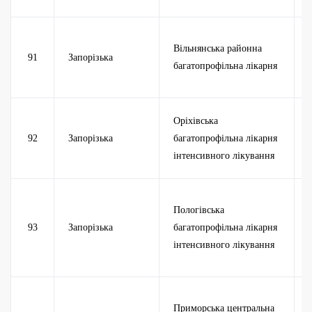
Вільнянська районна
91
Запорізька
багатопрофільна лікарня
Оріхівська
92
Запорізька
багатопрофільна лікарня
інтенсивного лікування
Пологівська
93
Запорізька
багатопрофільна лікарня
інтенсивного лікування
Приморська центральна