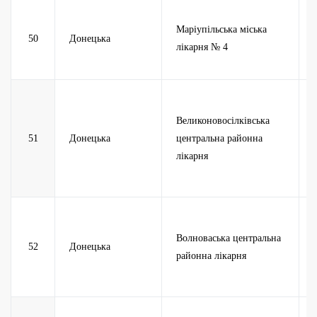
Маріупільська міська
50
Донецька
лікарня № 4
Великоновосілківська
51
Донецька
центральна районна
лікарня
Волноваська центральна
52
Донецька
районна лікарня