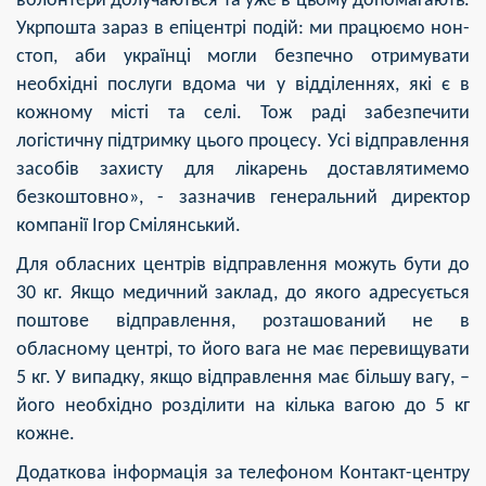
волонтери долучаються та уже в цьому допомагають.
Укрпошта зараз в епіцентрі подій: ми працюємо нон-
стоп, аби українці могли безпечно отримувати
необхідні послуги вдома чи у відділеннях, які є в
кожному місті та селі. Тож раді забезпечити
логістичну підтримку цього процесу. Усі відправлення
засобів захисту для лікарень доставлятимемо
безкоштовно», - зазначив генеральний директор
компанії Ігор Смілянський.
Для обласних центрів відправлення можуть бути до
30 кг. Якщо медичний заклад, до якого адресується
поштове відправлення, розташований не в
обласному центрі, то його вага не має перевищувати
5 кг. У випадку, якщо відправлення має більшу вагу, –
його необхідно розділити на кілька вагою до 5 кг
кожне.
Додаткова інформація за телефоном Контакт-центру