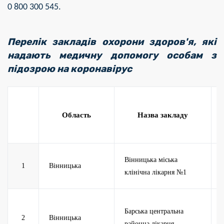
0 800 300 545.
Перелік закладів
охорони здоров'я
, які
надають медичну допомогу особам з
підозрою на коронавірус
Область
Назва закладу
Вінницька міська
1
Вінницька
клінічна лікарня №1
Барська центральна
2
Вінницька
районна лікарня