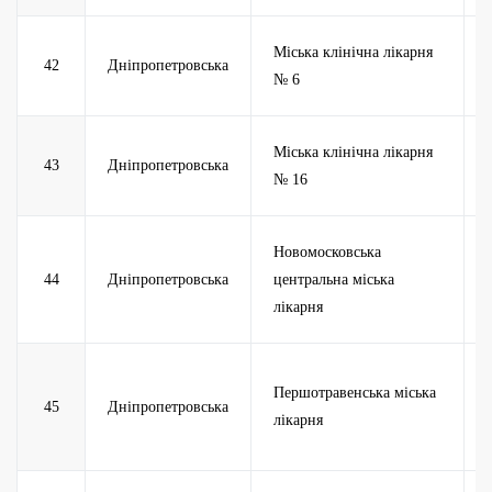
Міська клінічна лікарня
42
Дніпропетровська
№ 6
Міська клінічна лікарня
43
Дніпропетровська
№ 16
Новомосковська
44
Дніпропетровська
центральна міська
лікарня
Першотравенська міська
45
Дніпропетровська
лікарня