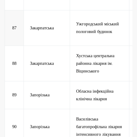
Ужгородський міський
87
Закарпатська
пологовий будинок
Хустська центральна
88
Закарпатська
районна лікарня ім.
Віцинського
Обласна інфекційна
89
Запорізька
клінічна лікарня
Василівська
90
Запорізька
багатопрофільна лікарня
інтенсивного лікування