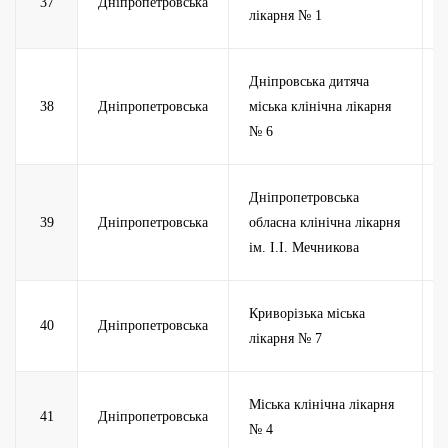
37
Дніпропетровська
лікарня № 1
Дніпровська дитяча
38
Дніпропетровська
міська клінічна лікарня
№ 6
Дніпропетровська
39
Дніпропетровська
обласна клінічна лікарня
ім. І.І. Мечникова
Криворізька міська
40
Дніпропетровська
лікарня № 7
Міська клінічна лікарня
41
Дніпропетровська
№ 4