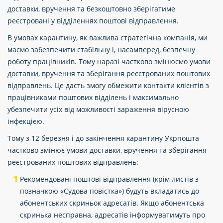
доставки, вручення та безкоштовно зберігатиме
реєстровані у відділеннях поштові відправлення.
В умовах карантину, як важлива стратегічна компанія, ми
маємо забезпечити стабільну і, насамперед, безпечну
роботу працівників. Тому наразі частково змінюємо умови
доставки, вручення та зберігання реєстрованих поштових
відправлень. Це дасть змогу обмежити контакти клієнтів з
працівниками поштових відділень і максимально
убезпечити усіх від можливості зараження вірусною
інфекцією.
Тому з 12 березня і до закінчення карантину Укрпошта
частково змінює умови доставки, вручення та зберігання
реєстрованих поштових відправлень:
Рекомендовані поштові відправлення (крім листів з
позначкою «Судова повістка») будуть вкладатись до
абонентських скриньок адресатів. Якщо абонентська
скринька несправна, адресатів інформуватимуть про