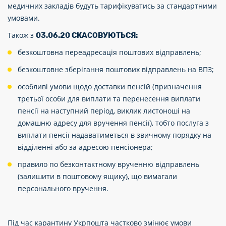
медичних закладів будуть тарифікуватись за стандартними
умовами.
Також з
03.06.20 СКАСОВУЮТЬСЯ:
безкоштовна переадресація поштових відправлень;
безкоштовне зберігання поштових відправлень на ВПЗ;
особливі умови щодо доставки пенсій (призначення
третьої особи для виплати та перенесення виплати
пенсії на наступний період, виклик листоноші на
домашню адресу для вручення пенсії), тобто послуга з
виплати пенсії надаватиметься в звичному порядку на
відділенні або за адресою пенсіонера;
правило по безконтактному врученню відправлень
(залишити в поштовому ящику), що вимагали
персонального вручення.
Під час карантину Укрпошта частково змінює умови