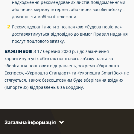
надходження рекомендованих листів повідомленнями
або через мережу інтернет, або через засоби зв’язку –
домашні чи мобільні телефони.
Рекомендовані листи з позначкою «Судова повістка»
доставлятимуться відповідно до вимог Правил надання
послуг поштового зв’язку.
З 17 березня 2020 р. і до закінчення
ВАЖЛИВО!!!
карантину в усіх об’єктах поштового зв’язку плата за
зберігання поштових відправлень, зокрема «Укрпошта
Експрес», «Укрпошта Стандарт» та «Укрпошта SmartBox» не
стягується. Також безкоштовним буде зберігання вхідних
(імпортних) відправлень з-за кордону.
Загальна інформація