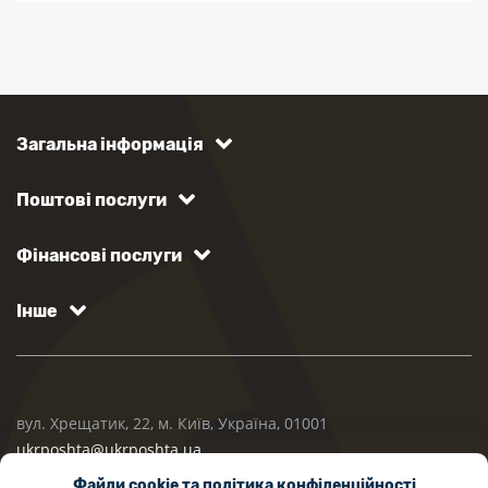
Загальна інформація
Поштові послуги
Фінансові послуги
Інше
вул. Хрещатик, 22, м. Київ, Україна, 01001
ukrposhta@ukrposhta.ua
Файли cookie та політика конфіденційності