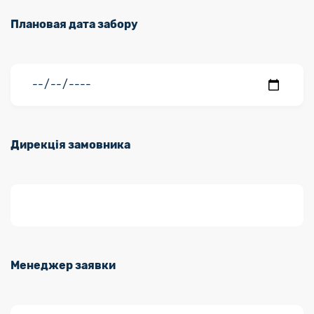
Плановая дата забору
Дирекція замовника
Менеджер заявки