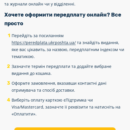
та журнали онлайн чи у відділенні.
Хочете оформити передплату онлайн? Все
просто
Перейдіть за посиланням
https://peredplata.ukrposhta.ua/
та знайдіть видання,
яке вас цікавить, за назвою, передплатним індексом чи
тематикою.
Зазначте термін передплати та додайте вибране
видання до кошика.
Оформте замовлення, вказавши контактні дані
отримувача та спосіб доставки.
Виберіть оплату карткою єПідтримка чи
Visa/Mastercard, зазначте її реквізити та натисніть на
«Оплатити».