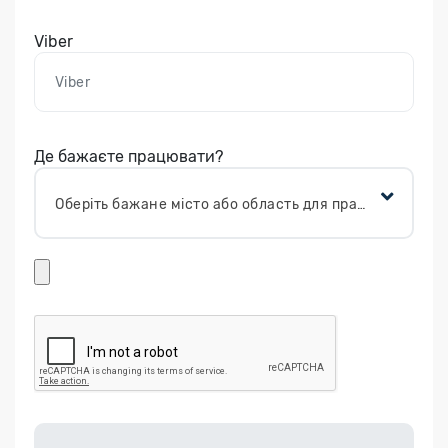
Viber
Де бажаєте працювати?
Оберіть бажане місто або область для працевлаштування