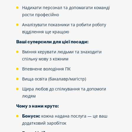
Надихати персонал та допомагати команді
рости професійно
Аналізувати показники та робити роботу
відділення ще кращою
Ваші суперсили для цієї посади:
Вміння керувати людьми та знаходити
спільну мову з кожним
Впевнене володіння ПК
Вища освіта (бакалавр/магістр)
Щира любов до спілкування та допомоги
людям
Чому з нами круто:
кожна надана послуга — це ваш
Бонуси:
додатковий заробіток