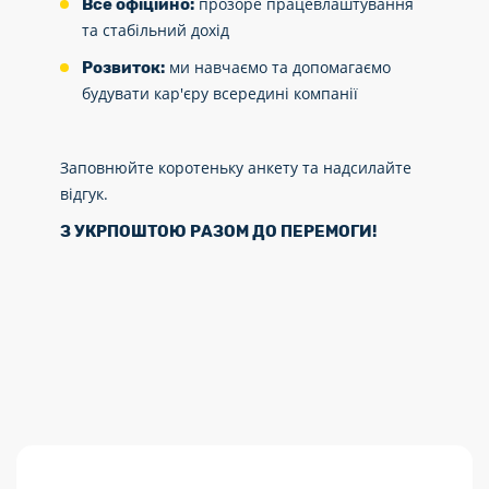
прозоре працевлаштування
Все офіційно:
та стабільний дохід
ми навчаємо та допомагаємо
Розвиток:
будувати кар'єру всередині компанії
Заповнюйте коротеньку анкету та надсилайте
відгук.
З УКРПОШТОЮ РАЗОМ ДО ПЕРЕМОГИ!