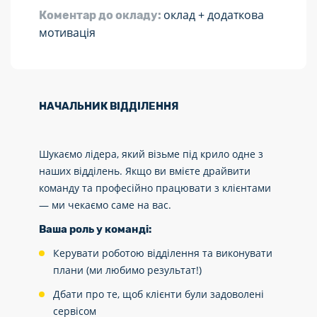
оклад + додаткова
Коментар до окладу:
мотивація
НАЧАЛЬНИК ВІДДІЛЕННЯ
Шукаємо лідера, який візьме під крило одне з
наших відділень. Якщо ви вмієте драйвити
команду та професійно працювати з клієнтами
— ми чекаємо саме на вас.
Ваша роль у команді:
Керувати роботою відділення та виконувати
плани (ми любимо результат!)
Дбати про те, щоб клієнти були задоволені
сервісом