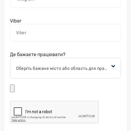
Viber
Де бажаєте працювати?
Оберіть бажане місто або область для працевлаштування