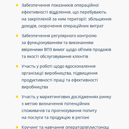
Забезпечення показників операційної
ефективності відділення, що перебувають
на закріпленій за ним території: збільшення
доходів, скорочення операційних витрат
Забезпечення регулярного контролю
за функціонуванням та виконанням
ввіреними ВПЗ вимог щодо об'ємів продажів
та якості обслуговування клієнтів
Участь у роботі щодо вдосконалення
організації виробництва, підвищення
продуктивності праці та ефективності
виробництва
Участь у маркетингових дослідженнях ринку
з метою визначення потенційних
споживачів та прогнозування попиту
на послуги та продукцію в регіоні
Коучинг та навчання операторів\листонош