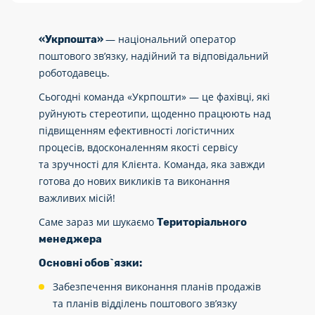
— національний оператор
«Укрпошта»
поштового зв’язку, надійний та відповідальний
роботодавець.
Сьогодні команда «Укрпошти» — це фахівці, які
руйнують стереотипи, щоденно працюють над
підвищенням ефективності логістичних
процесів, вдосконаленням якості сервісу
та зручності для Клієнта. Команда, яка завжди
готова до нових викликів та виконання
важливих місій!
Саме зараз ми шукаємо
Територіального
менеджера
Основні обов
`
язки:
Забезпечення виконання планів продажів
та планів відділень поштового зв’язку