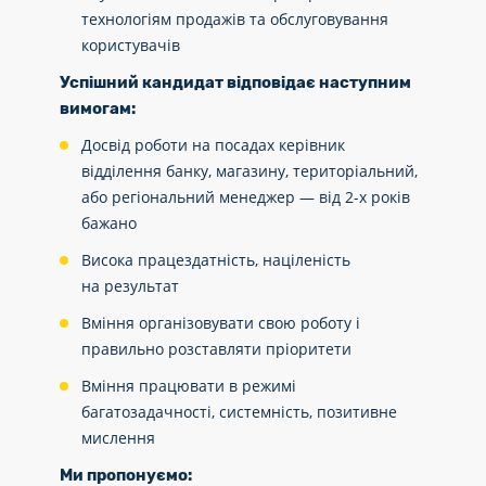
технологіям продажів та обслуговування
користувачів
Успішний кандидат відповідає наступним
вимогам:
Досвід роботи на посадах керівник
відділення банку, магазину, територіальний,
або регіональний менеджер — від 2-х років
бажано
Висока працездатність, націленість
на результат
Вміння організовувати свою роботу і
правильно розставляти пріоритети
Вміння працювати в режимі
багатозадачності, системність, позитивне
мислення
Ми пропонуємо: