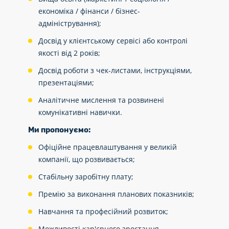
економіка / фінанси / бізнес-
адміністрування);
Досвід у клієнтському сервісі або контролі
якості від 2 років;
Досвід роботи з чек-листами, інструкціями,
презентаціями;
Аналітичне мислення та розвинені
комунікативні навички.
Ми пропонуємо:
Офіційне працевлаштування у великій
компанії, що розвивається;
Стабільну заробітну плату;
Премію за виконання планових показників;
Навчання та професійний розвиток;
Можливості кар'єрного зростання.