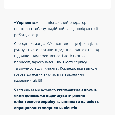
— національний оператор
«Укрпошта»
поштового зв’язку, надійний та відповідальний
роботодавець.
Сьогодні команда «Укрпошти» — це фахівці, які
руйнують стереотипи, щоденно працюють над
підвищенням ефективності логістичних
процесів, вдосконаленням якості сервісу
та зручності для Клієнта. Команда, яка завжди
готова до нових викликів та виконання
важливих місій!
Саме зараз ми шукаємо
менеджера з якості,
який допоможе підвищувати рівень
клієнтського сервісу та впливати на якість
опрацювання звернень клієнтів