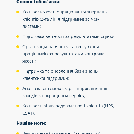
Основні обов`язки:
Контроль якості опрацювання звернень
клієнтів (2-га лінія підтримки) за чек-
листами;
Підготовка звітності за результатами оцінки;
Організація навчання та тестування
працівників за результатами контролю
якості;
Підтримка та оновлення бази знань
клієнтської підтримки;
Аналіз клієнтських скарг і впровадження
заходів з покращення сервісу;
Контроль рівня задоволеності клієнтів (NPS,
CSAT).
Наші вимоги:
Вища освіта (маркетинг / соціологія /