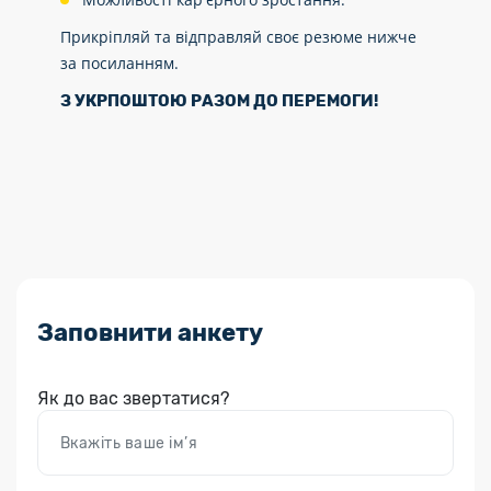
Прикріпляй та відправляй своє резюме нижче
за посиланням.
З УКРПОШТОЮ РАЗОМ ДО ПЕРЕМОГИ
!
Заповнити анкету
Як до вас звертатися?