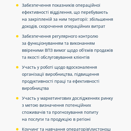
Забезпечення показників операційної
ефективності відділення, що перебувають
на закріпленій за ним території: збільшення
доходів, скорочення операційних витрат
Забезпечення регулярного контролю
за функціонуванням та виконанням
ввіреними ВПЗ вимог щодо об'ємів продажів
та якості обслуговування клієнтів
Участь у роботі щодо вдосконалення
організації виробництва, підвищення
продуктивності праці та ефективності
виробництва
Участь у маркетингових дослідженнях ринку
з метою визначення потенційних
споживачів та прогнозування попиту
на послуги та продукцію в регіоні
Коучинг та навчання операторів\листонош