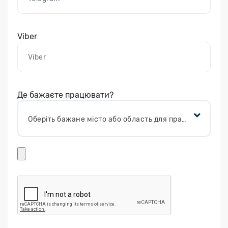
Viber
Де бажаєте працювати?
Оберіть бажане місто або область для працевлаштування