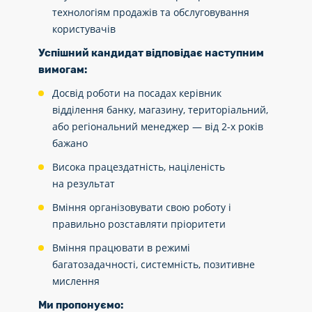
технологіям продажів та обслуговування
користувачів
Успішний кандидат відповідає наступним
вимогам:
Досвід роботи на посадах керівник
відділення банку, магазину, територіальний,
або регіональний менеджер — від 2-х років
бажано
Висока працездатність, націленість
на результат
Вміння організовувати свою роботу і
правильно розставляти пріоритети
Вміння працювати в режимі
багатозадачності, системність, позитивне
мислення
Ми пропонуємо: