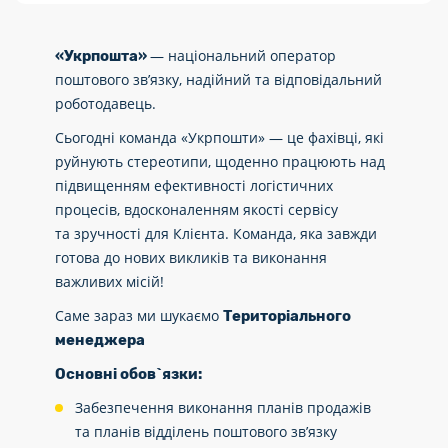
— національний оператор
«Укрпошта»
поштового зв’язку, надійний та відповідальний
роботодавець.
Сьогодні команда «Укрпошти» — це фахівці, які
руйнують стереотипи, щоденно працюють над
підвищенням ефективності логістичних
процесів, вдосконаленням якості сервісу
та зручності для Клієнта. Команда, яка завжди
готова до нових викликів та виконання
важливих місій!
Саме зараз ми шукаємо
Територіального
менеджера
Основні обов
`
язки:
Забезпечення виконання планів продажів
та планів відділень поштового зв’язку