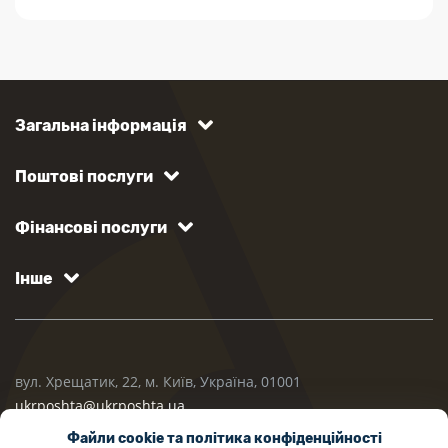
Загальна інформація
Поштові послуги
Фінансові послуги
Інше
вул. Хрещатик, 22, м. Київ, Україна, 01001
ukrposhta@ukrposhta.ua
Файли cookie та політика конфіденційності