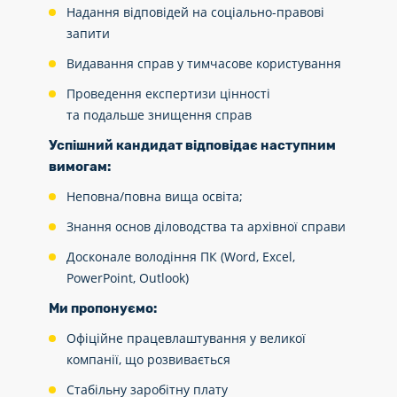
Надання відповідей на соціально-правові
запити
Видавання справ у тимчасове користування
Проведення експертизи цінності
та подальше знищення справ
Успішний кандидат відповідає наступним
вимогам:
Неповна/повна вища освіта;
Знання основ діловодства та архівної справи
Досконале володіння ПК (Word, Excel,
PowerPoint, Outlook)
Ми пропонуємо:
Офіційне працевлаштування у великої
компанії, що розвивається
Стабільну заробітну плату