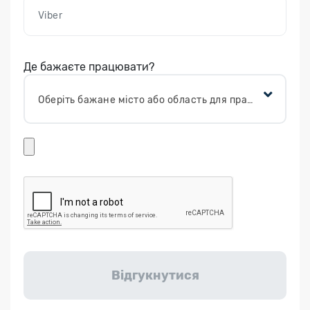
Де бажаєте працювати?
Оберіть бажане місто або область для працевлаштування