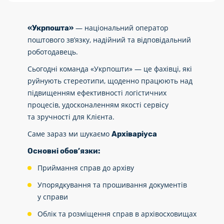
— національний оператор
«Укрпошта»
поштового зв’язку, надійний та відповідальний
роботодавець.
Сьогодні команда «Укрпошти» — це фахівці, які
руйнують стереотипи, щоденно працюють над
підвищенням ефективності логістичних
процесів, удосконаленням якості сервісу
та зручності для Клієнта.
Саме зараз ми шукаємо
Архіваріуса
Основні обов’язки:
Приймання справ до архіву
Упорядкування та прошивання документів
у справи
Облік та розміщення справ в архівосховищах