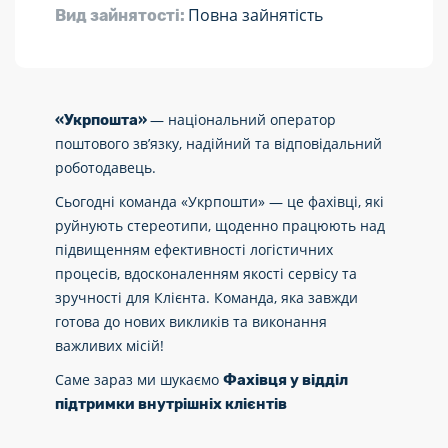
Повна зайнятість
Вид зайнятості:
— національний оператор
«Укрпошта»
поштового зв’язку, надійний та відповідальний
роботодавець.
Сьогодні команда «Укрпошти» — це фахівці, які
руйнують стереотипи, щоденно працюють над
підвищенням ефективності логістичних
процесів, вдосконаленням якості сервісу та
зручності для Клієнта. Команда, яка завжди
готова до нових викликів та виконання
важливих місій!
Саме зараз ми шукаємо
Фахівця у відділ
підтримки внутрішніх клієнтів