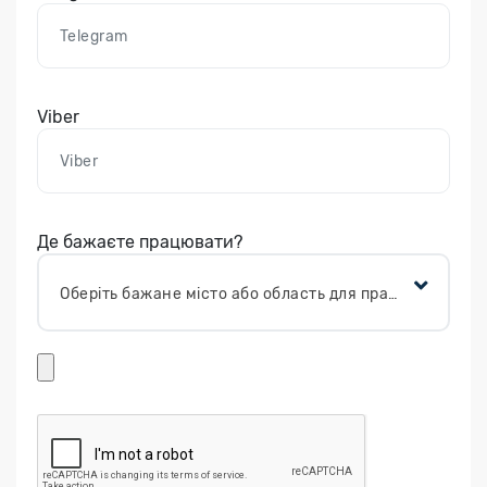
Viber
Де бажаєте працювати?
Оберіть бажане місто або область для працевлаштування