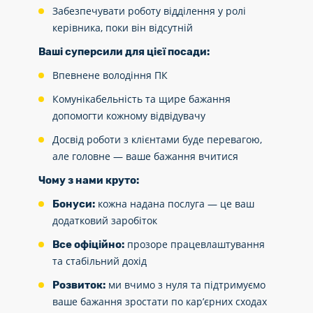
Забезпечувати роботу відділення у ролі
керівника, поки він відсутній
Ваші суперсили для цієї посади:
Впевнене володіння ПК
Комунікабельність та щире бажання
допомогти кожному відвідувачу
Досвід роботи з клієнтами буде перевагою,
але головне — ваше бажання вчитися
Чому з нами круто:
кожна надана послуга — це ваш
Бонуси:
додатковий заробіток
прозоре працевлаштування
Все офіційно:
та стабільний дохід
ми вчимо з нуля та підтримуємо
Розвиток:
ваше бажання зростати по кар’єрних сходах