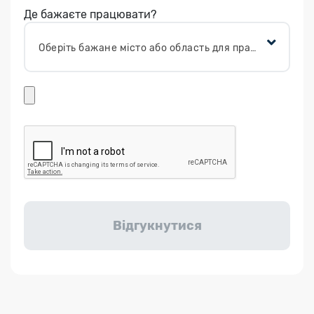
Де бажаєте працювати?
Оберіть бажане місто або область для працевлаштування