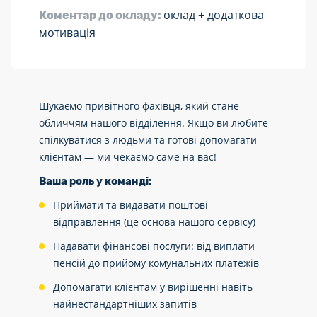
оклад + додаткова
Коментар до окладу:
мотивація
Шукаємо привітного фахівця, який стане
обличчям нашого відділення. Якщо ви любите
спілкуватися з людьми та готові допомагати
клієнтам — ми чекаємо саме на вас!
Ваша роль у команді:
Приймати та видавати поштові
відправлення (це основа нашого сервісу)
Надавати фінансові послуги: від виплати
пенсій до прийому комунальних платежів
Допомагати клієнтам у вирішенні навіть
найнестандартніших запитів