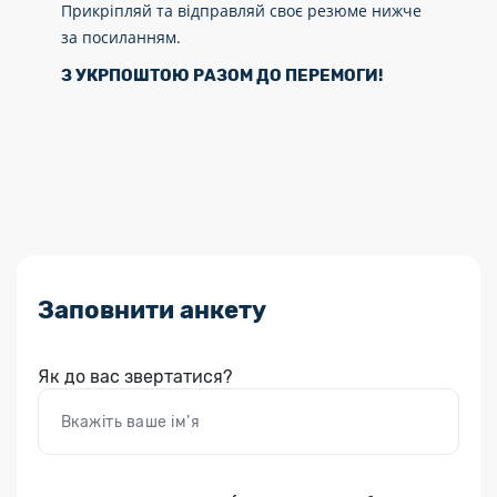
Прикріпляй та відправляй своє резюме нижче
за посиланням.
З УКРПОШТОЮ РАЗОМ ДО ПЕРЕМОГИ!
Заповнити анкету
Як до вас звертатися?