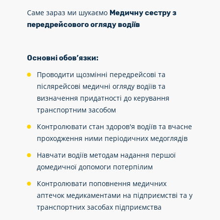
Саме зараз ми шукаємо
Медичну сестру з
передрейсового огляду водіїв
Основні обов’язки:
Проводити щозмінні передрейсові та
післярейсові медичні огляду водіїв та
визначення придатності до керування
транспортним засобом
Контролювати стан здоров'я водіїв та вчасне
проходження ними періодичних медоглядів
Навчати водіїв методам надання першої
домедичної допомоги потерпілим
Контролювати поповнення медичних
аптечок медикаментами на підприємстві та у
транспортних засобах підприємства