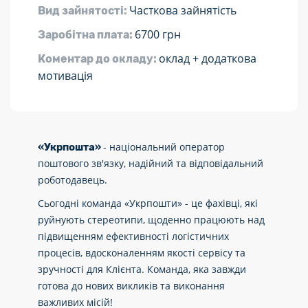
Часткова зайнятість
Вид зайнятості:
6700 грн
Заробітна плата:
оклад + додаткова
Коментар до окладу:
мотивація
- національний оператор
«Укрпошта»
поштового зв'язку, надійний та відповідальний
роботодавець.
Сьогодні команда «Укрпошти» - це фахівці, які
руйнують стереотипи, щоденно працюють над
підвищенням ефективності логістичних
процесів, вдосконаленням якості сервісу та
зручності для Клієнта. Команда, яка завжди
готова до нових викликів та виконання
важливих місій!