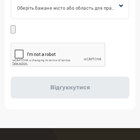
Оберіть бажане місто або область для працевлаштування