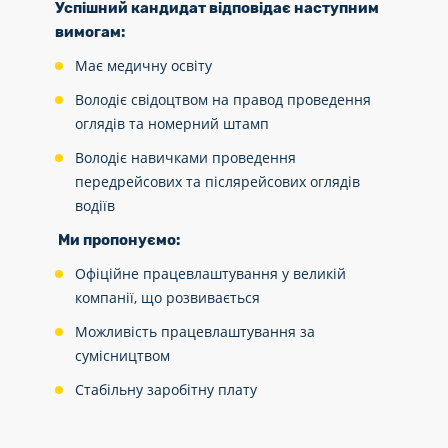
Успішний кандидат відповідає наступним
вимогам:
Має медичну освіту
Володіє свідоцтвом на правод проведення
оглядів та номерний штамп
Володіє навичками проведення
передрейсових та післярейсових оглядів
водіїв
Ми пропонуємо:
Офіційне працевлаштування у великій
компанії, що розвивається
Можливість працевлаштування за
сумісництвом
Стабільну заробітну плату