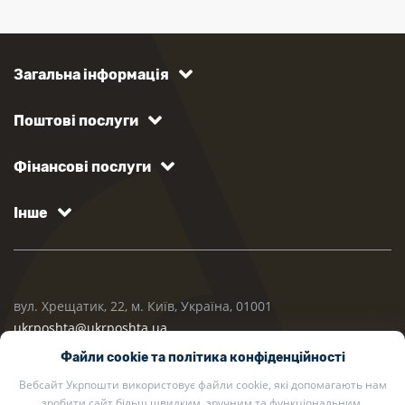
Загальна інформація
Поштові послуги
Фінансові послуги
Інше
вул. Хрещатик, 22, м. Київ, Україна, 01001
ukrposhta@ukrposhta.ua
Файли cookie та політика конфіденційності
Вебсайт Укрпошти використовує файли cookie, які допомагають нам
зробити сайт більш швидким, зручним та функціональним.