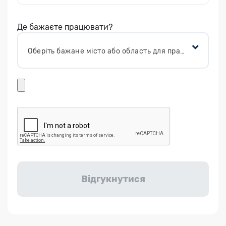
Де бажаєте працювати?
Оберіть бажане місто або область для працевлаштування