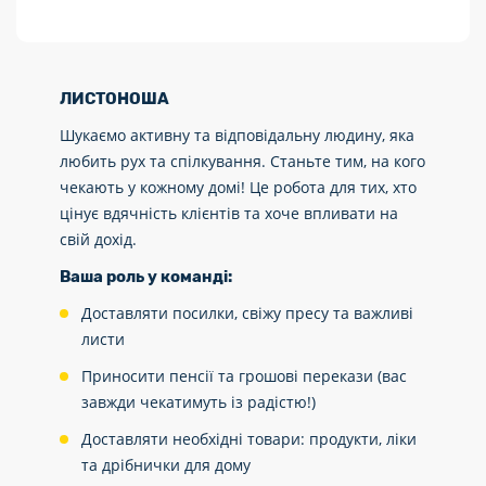
ЛИСТОНОША
Шукаємо активну та відповідальну людину, яка
любить рух та спілкування. Станьте тим, на кого
чекають у кожному домі! Це робота для тих, хто
цінує вдячність клієнтів та хоче впливати на
свій дохід.
Ваша роль у команді:
Доставляти посилки, свіжу пресу та важливі
листи
Приносити пенсії та грошові перекази (вас
завжди чекатимуть із радістю!)
Доставляти необхідні товари: продукти, ліки
та дрібнички для дому