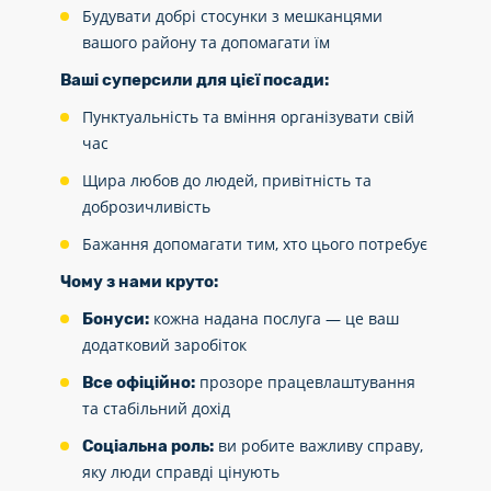
Будувати добрі стосунки з мешканцями
вашого району та допомагати їм
Ваші суперсили для цієї посади:
Пунктуальність та вміння організувати свій
час
Щира любов до людей, привітність та
доброзичливість
Бажання допомагати тим, хто цього потребує
Чому з нами круто:
кожна надана послуга — це ваш
Бонуси:
додатковий заробіток
прозоре працевлаштування
Все офіційно:
та стабільний дохід
ви робите важливу справу,
Соціальна роль:
яку люди справді цінують