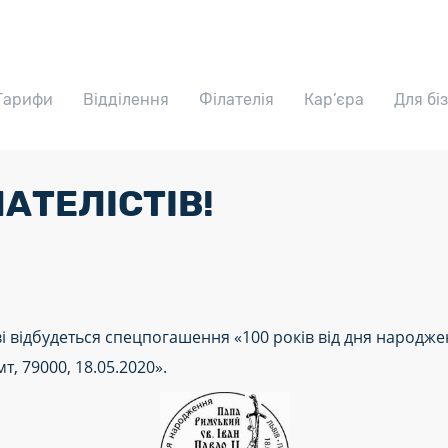
Тарифи
Відділення
Філателія
Кар’єра
Для бі
АТЕЛІСТІВ!
ві відбудеться спецпогашення «100 років від дня народже
т, 79000, 18.05.2020».