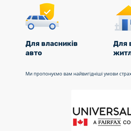
Для власників
Для 
авто
жит
Ми пропонуємо вам найвигідніші умови страхув