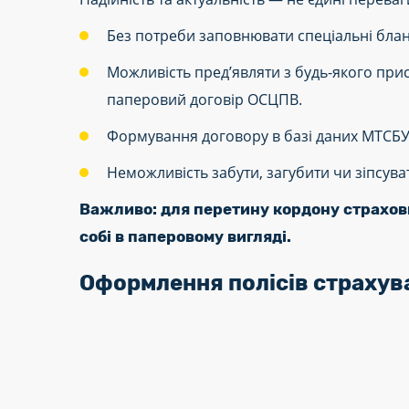
Без потреби заповнювати спеціальні бла
Можливість пред’являти з будь-якого при
паперовий договір ОСЦПВ.
Формування договору в базі даних МТСБУ 
Неможливість забути, загубити чи зіпсува
Важливо: для перетину кордону страхов
собі в паперовому вигляді.
Оформлення полісів страхува