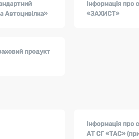
тандартний
Інформація про 
а Автоцивілка»
«ЗАХИСТ»
раховий продукт
Інформація про 
АТ СГ «ТАС» (пр