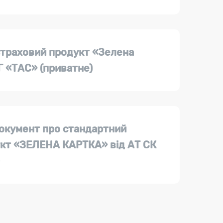
страховий продукт «Зелена
Г «ТАС» (приватне)
окумент про стандартний
кт «ЗЕЛЕНА КАРТКА» від АТ СК