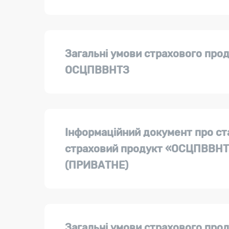
Загальні умови страхового про
ОСЦПВВНТЗ
Інформаційний документ про с
страховий продукт «ОСЦПВВНТЗ
(ПРИВАТНЕ)
Загальні умови страхового про