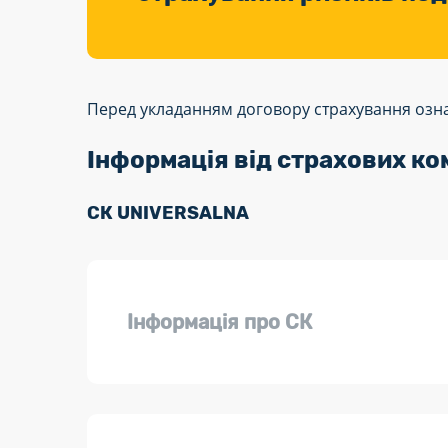
Перед укладанням договору страхування озна
Інформація від страхових ко
СК UNIVERSALNA
Інформація про СК