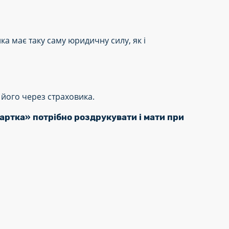
а має таку саму юридичну силу, як і
 його через страховика.
ртка» потрібно роздрукувати і мати при