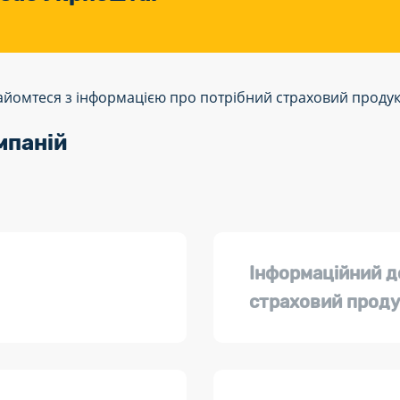
йомтеся з інформацією про потрібний страховий продукт
мпаній
Інформаційний д
страховий проду