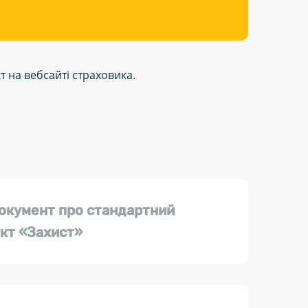
 на вебсайті страховика.
окумент про стандартний
кт «Захист»