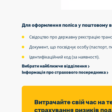
Для оформлення поліса у поштовому ві
Свідоцтво про державну реєстрацію транс
Документ, що посвідчує особу (паспорт, пе
Ідентифікаційний код (за наявності).
Вибрати найближче відділення
Інформація про страхового посередника
Витрачайте свій час на 
страхування ризиків по