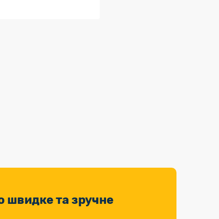
о швидке та зручне