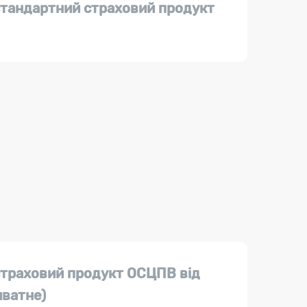
стандартний страховий продукт
страховий продукт ОСЦПВ від
иватне)