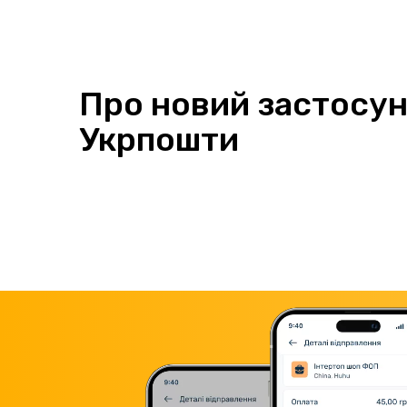
Про новий застосу
Укрпошти