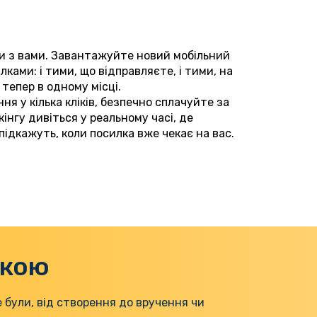
и з вами. Завантажуйте новий мобільний
лками: і тими, що відправляєте, і тими, на
 тепер в одному місці.
я у кілька кліків, безпечно сплачуйте за
інгу дивіться у реальному часі, де
підкажуть, коли посилка вже чекає на вас.
лкою
 були, від створення до вручення чи