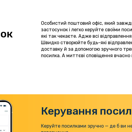
Особистий поштовий офіс, який завжд
застосунок і легко керуйте своїми поси
нок
які так чекаєте. Адже всі відправлення
Швидко створюйте будь-які відправленн
доставку й за допомогою зручного трек
посилка. А миттєві сповіщення вчасно 
Керування поси
Керуйте посилками зручно — де б ви не