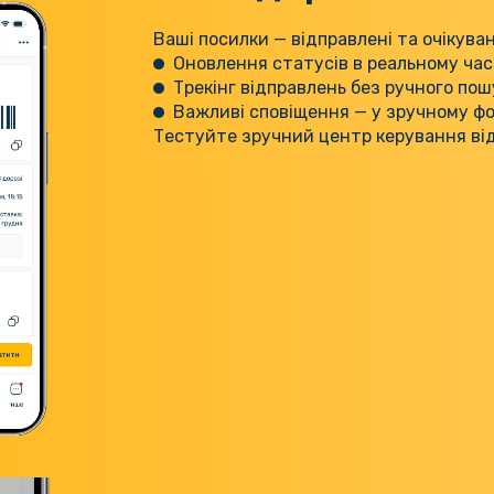
Ваші посилки — відправлені та очікуван
Оновлення статусів в реальному час
Трекінг відправлень без ручного пош
Важливі сповіщення — у зручному ф
Тестуйте зручний центр керування ві