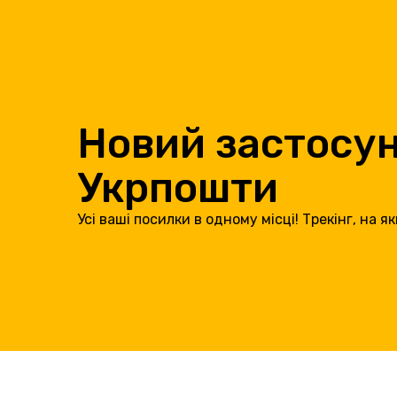
Новий застосу
Укрпошти
Усі ваші посилки в одному місці! Трекінг, на як