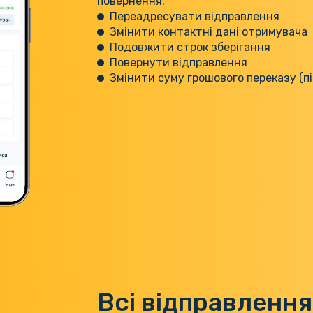
повернення.
Переадресувати відправлення
Змінити контактні дані отримувача
Подовжити строк зберігання
Повернути відправлення
Змінити суму грошового переказу (п
Всі відправлення