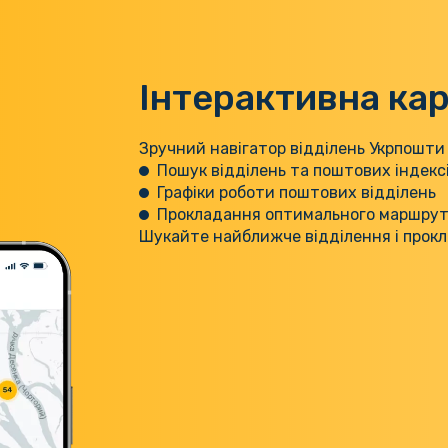
Інтерактивна кар
Зручний навігатор відділень Укрпошти
Пошук відділень та поштових індекс
Графіки роботи поштових відділень
Прокладання оптимального маршруту
Шукайте найближче відділення і прок